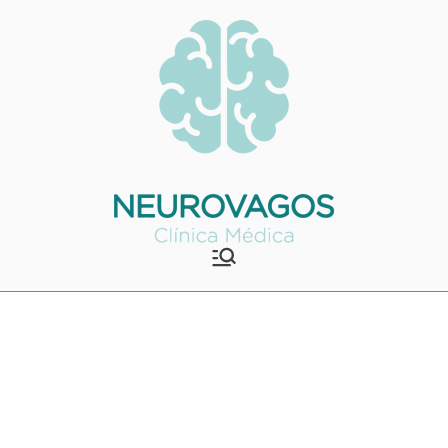
Saltar
para
o
conteúdo
Neurovagos
Clínica Médica