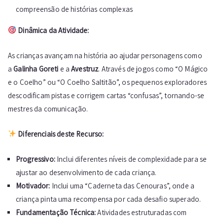
compreensão de histórias complexas
Dinâmica da Atividade:
As crianças avançam na história ao ajudar personagens como
a
Galinha Goreti
e a
Avestruz
. Através de jogos como “O Mágico
e o Coelho” ou “O Coelho Saltitão”, os pequenos exploradores
descodificam pistas e corrigem cartas “confusas”, tornando-se
mestres da comunicação.
Diferenciais deste Recurso:
Progressivo:
Inclui diferentes níveis de complexidade para se
ajustar ao desenvolvimento de cada criança.
Motivador:
Inclui uma “Caderneta das Cenouras”, onde a
criança pinta uma recompensa por cada desafio superado.
Fundamentação Técnica:
Atividades estruturadas com