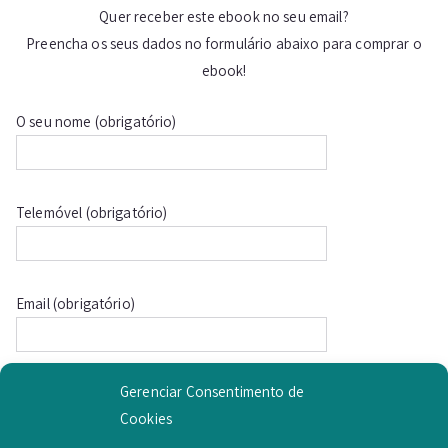
Quer receber este ebook no seu email?
Preencha os seus dados no formulário abaixo para comprar o
ebook!
O seu nome (obrigatório)
Telemóvel (obrigatório)
Email (obrigatório)
Gerenciar Consentimento de
Morada (obrigatório)
Cookies