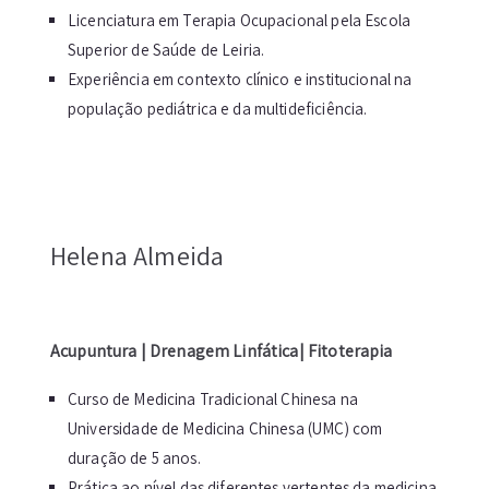
Licenciatura em Terapia Ocupacional pela Escola
Superior de Saúde de Leiria.
Experiência em contexto clínico e institucional na
população pediátrica e da multideficiência.
Helena Almeida
Acupuntura | Drenagem Linfática| Fitoterapia
Curso de Medicina Tradicional Chinesa na
Universidade de Medicina Chinesa (UMC) com
duração de 5 anos.
Prática ao nível das diferentes vertentes da medicina