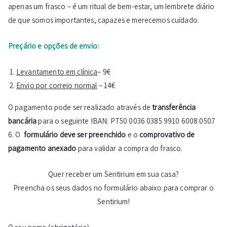
apenas um frasco – é um ritual de bem-estar, um lembrete diário
de que somos importantes, capazes e merecemos cuidado.
Preçário e opções de envio:
Levantamento em clínica
– 9€
Envio por correio normal
– 14€
O pagamento pode ser realizado através de
transferência
bancária
para o seguinte IBAN: PT50 0036 0385 9910 6008 0507
6. O
formulário deve ser preenchido
e o
comprovativo de
pagamento anexado
para validar a compra do frasco.
Quer receber um Sentirium em sua casa?
Preencha os seus dados no formulário abaixo para comprar o
Sentirium!