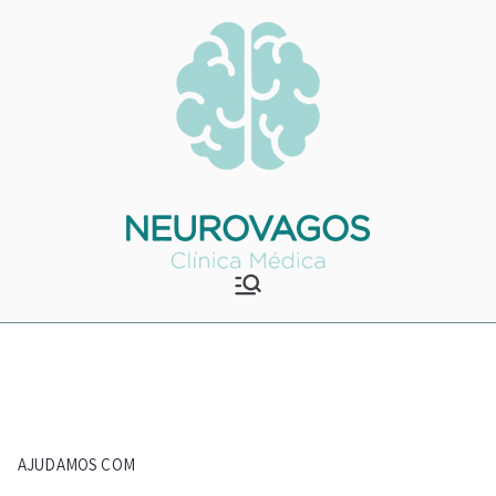
Saltar
para
o
conteúdo
Neurovagos
Clínica Médica
AJUDAMOS COM