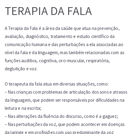
TERAPIA DA FALA
A Terapia da Fala é a área da saúde que atua na prevenção,
avaliação, diagnóstico, tratamento e estudo científico da
comunicação humana e das perturbações a ela associadas ao
nível da fala e da linguagem, mas também relacionadas com as
funções auditiva, cognitiva, oro-muscular, respiratória,
deglutição e voz.
O terapeuta da fala atua em diversas situações, como:
– Nas crianças com problemas de articulação dos sons e atrasos
da linguagem, que podem ser responsáveis por dificuldades na
leitura e na escrita;
– Nas alterações da fluência do discurso, como é a gaguez;
– Nas perturbações da voz, que podem acontecer em doenças
da laringe e em profissões com uso predominante da voz