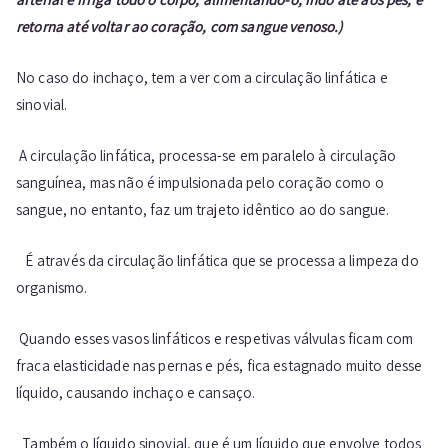
retorna até voltar ao coração, com sangue venoso
.)
No caso do inchaço, tem a ver com a circulação linfática e
sinovial.
A circulação linfática, processa-se em paralelo à circulação
sanguínea, mas não é impulsionada pelo coração como o
sangue, no entanto, faz um trajeto idêntico ao do sangue.
É através da circulação linfática que se processa a limpeza do
organismo.
Quando esses vasos linfáticos e respetivas válvulas ficam com
fraca elasticidade nas pernas e pés, fica estagnado muito desse
líquido, causando inchaço e cansaço.
Também o líquido sinovial, que é um líquido que envolve todos