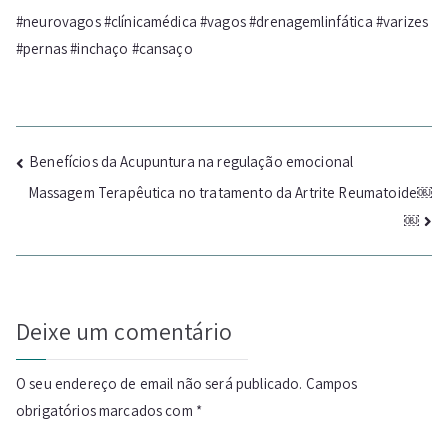
#neurovagos #clínicamédica #vagos #drenagemlinfática #varizes
#pernas #inchaço #cansaço
Navegação
Benefícios da Acupuntura na regulação emocional
Massagem Terapêutica no tratamento da Artrite Reumatoide￼
de
￼
artigos
Deixe um comentário
O seu endereço de email não será publicado.
Campos
obrigatórios marcados com
*