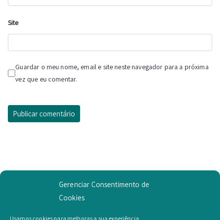
Site
Guardar o meu nome, email e site neste navegador para a próxima
vez que eu comentar.
Gerenciar Consentimento de
Cookies
Example Widget
Usamos cookies para melhoras a sua experiência