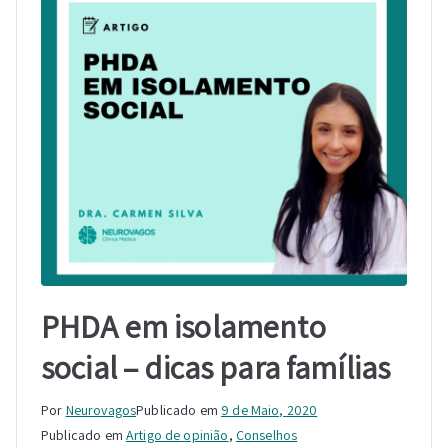
PHDA em isolamento
social – dicas para famílias
Por
Neurovagos
Publicado em
9 de Maio, 2020
Publicado em
Artigo de opinião
,
Conselhos