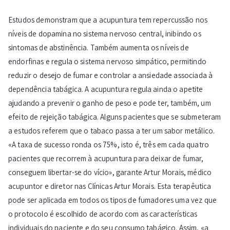
Estudos demonstram que a acupuntura tem repercussão nos
níveis de dopamina no sistema nervoso central, inibindo os
sintomas de abstinência. Também aumenta os níveis de
endorfinas e regula o sistema nervoso simpático, permitindo
reduzir o desejo de fumar e controlar a ansiedade associada à
dependência tabágica. A acupuntura regula ainda o apetite
ajudando a prevenir o ganho de peso e pode ter, também, um
efeito de rejeição tabágica. Alguns pacientes que se submeteram
a estudos referem que o tabaco passa a ter um sabor metálico.
«A taxa de sucesso ronda os 75%, isto é, três em cada quatro
pacientes que recorrem à acupuntura para deixar de fumar,
conseguem libertar-se do vício», garante Artur Morais, médico
acupuntor e diretor nas Clínicas Artur Morais. Esta terapêutica
pode ser aplicada em todos os tipos de fumadores uma vez que
o protocolo é escolhido de acordo com as características
individuais do paciente e do seu consumo tabágico. Assim, «a