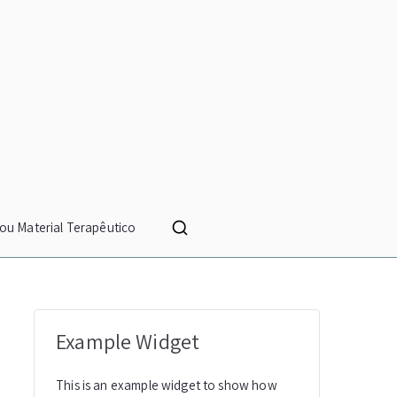
ou Material Terapêutico
Example Widget
This is an example widget to show how