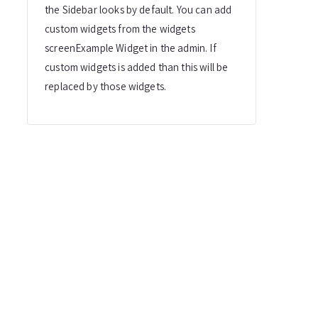
the Sidebar looks by default. You can add
custom widgets from the widgets
screenExample Widget in the admin. If
custom widgets is added than this will be
replaced by those widgets.