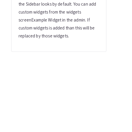
the Sidebar looks by default. You can add
custom widgets from the widgets
screenExample Widget in the admin. If
custom widgets is added than this will be
replaced by those widgets.