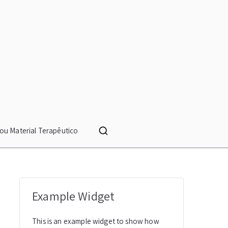
ou Material Terapêutico
Example Widget
This is an example widget to show how