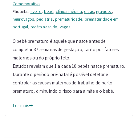
Comemorativo
Etiquetas
aveiro
,
bebé
,
clínica médica
,
dicas
,
gravidez
,
neurovagos
,
pediatria
,
prematuridade
,
prematuridade em
portugal
,
recém nascido
,
vagos
O bebé prematuro é aquele que nasce antes de
completar 37 semanas de gestação, tanto por fatores
maternos ou do próprio feto.
Estudos revelam que 1 a cada 10 bebés nasce prematuro.
Durante o período pré-natal é possível detetar e
controlar as causas maternas de trabalho de parto
prematuro, diminuindo o risco para a mãe e o bebé.
Ler mais