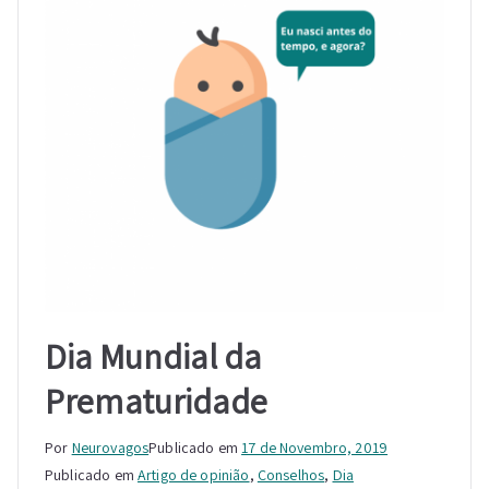
Dia Mundial da
Prematuridade
Por
Neurovagos
Publicado em
17 de Novembro, 2019
Publicado em
Artigo de opinião
,
Conselhos
,
Dia